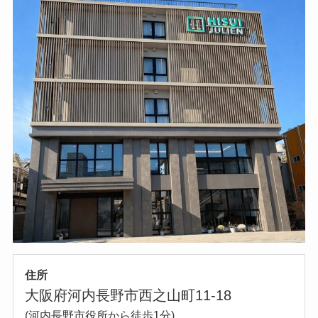
住所
大阪府河内長野市西之山町11-18
(河内長野市役所から徒歩1分)