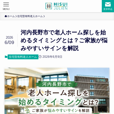
MENU
見学申込
ホーム
住宅型有料老人ホーム
河内長野市で老人ホーム探しを始
2026
めるタイミングとは？ご家族が悩
6/09
みやすいサインを解説
2026年6月9日
住宅型有料老人ホーム