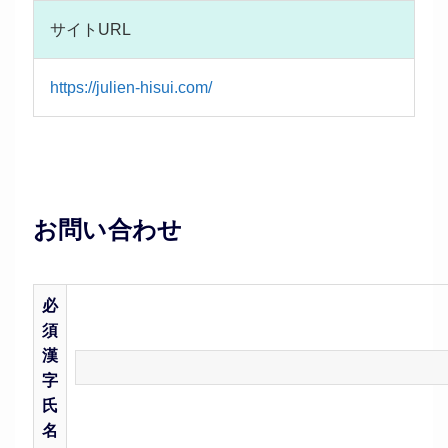
サイトURL
https://julien-hisui.com/
お問い合わせ
必
須
漢
字
氏
名