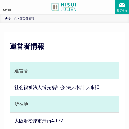
MENU
見学申込
ホーム
運営者情報
運営者情報
運営者
社会福祉法人博光福祉会 法人本部 人事課
所在地
大阪府松原市丹南4-172