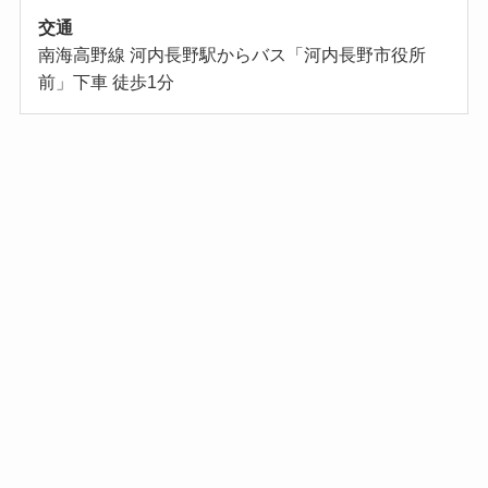
交通
南海高野線 河内長野駅からバス「河内長野市役所
前」下車 徒歩1分