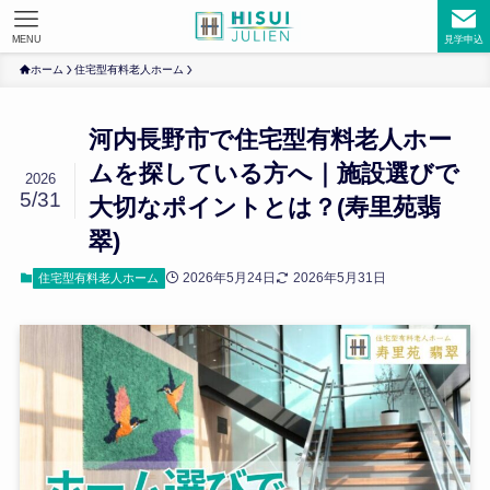
MENU
見学申込
ホーム
住宅型有料老人ホーム
河内長野市で住宅型有料老人ホー
ムを探している方へ｜施設選びで
2026
5/31
大切なポイントとは？(寿里苑翡
翠)
2026年5月24日
2026年5月31日
住宅型有料老人ホーム