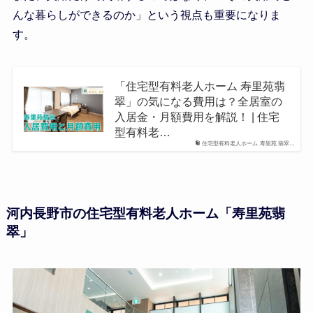
んな暮らしができるのか」という視点も重要になりま
す。
「住宅型有料老人ホーム 寿里苑翡
翠」の気になる費用は？全居室の
入居金・月額費用を解説！ | 住宅
型有料老…
住宅型有料老人ホーム 寿里苑 翡翠…
河内長野市の住宅型有料老人ホーム「寿里苑翡
翠」